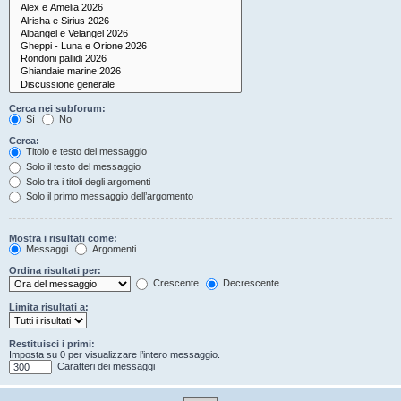
Cerca nei subforum:
Sì
No
Cerca:
Titolo e testo del messaggio
Solo il testo del messaggio
Solo tra i titoli degli argomenti
Solo il primo messaggio dell’argomento
Mostra i risultati come:
Messaggi
Argomenti
Ordina risultati per:
Crescente
Decrescente
Limita risultati a:
Restituisci i primi:
Imposta su 0 per visualizzare l’intero messaggio.
Caratteri dei messaggi