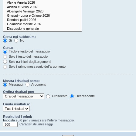
Cerca nei subforum:
Sì
No
Cerca:
Titolo e testo del messaggio
Solo il testo del messaggio
Solo tra i titoli degli argomenti
Solo il primo messaggio dell’argomento
Mostra i risultati come:
Messaggi
Argomenti
Ordina risultati per:
Crescente
Decrescente
Limita risultati a:
Restituisci i primi:
Imposta su 0 per visualizzare l’intero messaggio.
Caratteri dei messaggi