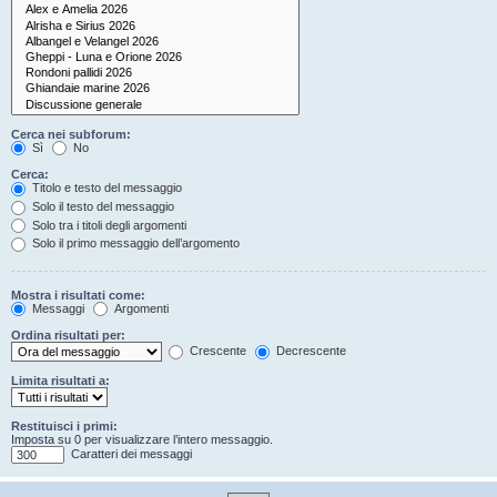
Cerca nei subforum:
Sì
No
Cerca:
Titolo e testo del messaggio
Solo il testo del messaggio
Solo tra i titoli degli argomenti
Solo il primo messaggio dell’argomento
Mostra i risultati come:
Messaggi
Argomenti
Ordina risultati per:
Crescente
Decrescente
Limita risultati a:
Restituisci i primi:
Imposta su 0 per visualizzare l’intero messaggio.
Caratteri dei messaggi