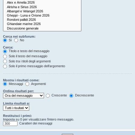
Cerca nei subforum:
Sì
No
Cerca:
Titolo e testo del messaggio
Solo il testo del messaggio
Solo tra i titoli degli argomenti
Solo il primo messaggio dell’argomento
Mostra i risultati come:
Messaggi
Argomenti
Ordina risultati per:
Crescente
Decrescente
Limita risultati a:
Restituisci i primi:
Imposta su 0 per visualizzare l’intero messaggio.
Caratteri dei messaggi