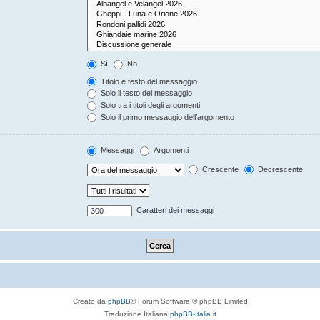
Sì
No
Titolo e testo del messaggio
Solo il testo del messaggio
Solo tra i titoli degli argomenti
Solo il primo messaggio dell’argomento
Messaggi
Argomenti
Crescente
Decrescente
Caratteri dei messaggi
Creato da
phpBB
® Forum Software © phpBB Limited
Traduzione Italiana
phpBB-Italia.it