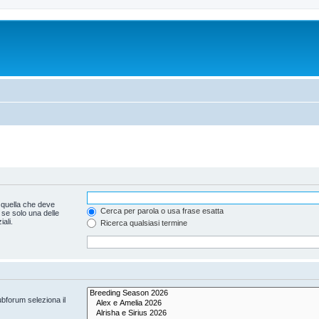
 quella che deve
Cerca per parola o usa frase esatta
 se solo una delle
ali.
Ricerca qualsiasi termine
ubforum seleziona il