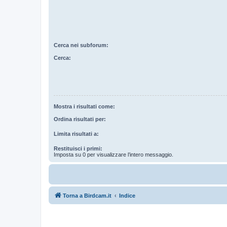
Cerca nei subforum:
Cerca:
Mostra i risultati come:
Ordina risultati per:
Limita risultati a:
Restituisci i primi:
Imposta su 0 per visualizzare l’intero messaggio.
Torna a Birdcam.it
Indice