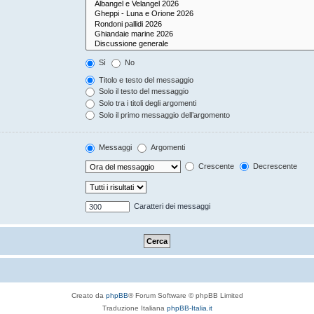
Sì
No
Titolo e testo del messaggio
Solo il testo del messaggio
Solo tra i titoli degli argomenti
Solo il primo messaggio dell’argomento
Messaggi
Argomenti
Crescente
Decrescente
Caratteri dei messaggi
Creato da
phpBB
® Forum Software © phpBB Limited
Traduzione Italiana
phpBB-Italia.it