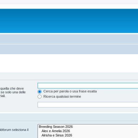
 quella che deve
Cerca per parola o usa frase esatta
 se solo una delle
ali.
Ricerca qualsiasi termine
ubforum seleziona il