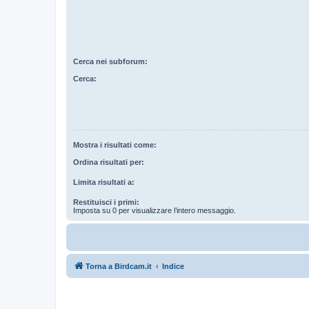
Cerca nei subforum:
Cerca:
Mostra i risultati come:
Ordina risultati per:
Limita risultati a:
Restituisci i primi:
Imposta su 0 per visualizzare l’intero messaggio.
Torna a Birdcam.it
Indice