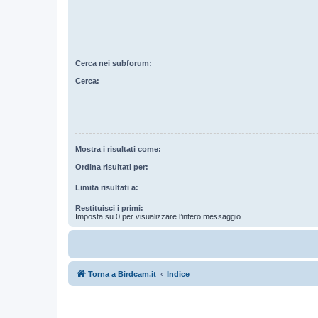
Cerca nei subforum:
Cerca:
Mostra i risultati come:
Ordina risultati per:
Limita risultati a:
Restituisci i primi:
Imposta su 0 per visualizzare l’intero messaggio.
Torna a Birdcam.it
Indice