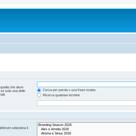
 quella che deve
Cerca per parola o usa frase esatta
 se solo una delle
ali.
Ricerca qualsiasi termine
ubforum seleziona il