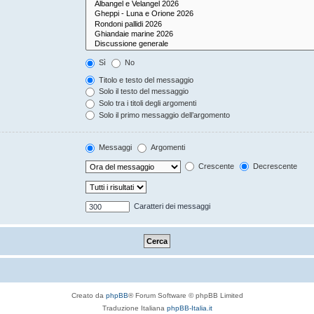
Sì
No
Titolo e testo del messaggio
Solo il testo del messaggio
Solo tra i titoli degli argomenti
Solo il primo messaggio dell’argomento
Messaggi
Argomenti
Crescente
Decrescente
Caratteri dei messaggi
Creato da
phpBB
® Forum Software © phpBB Limited
Traduzione Italiana
phpBB-Italia.it