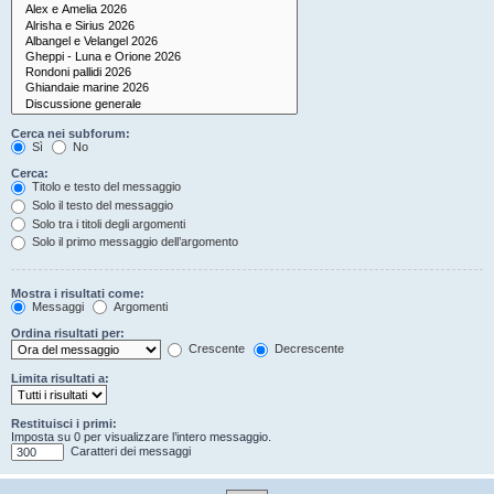
Cerca nei subforum:
Sì
No
Cerca:
Titolo e testo del messaggio
Solo il testo del messaggio
Solo tra i titoli degli argomenti
Solo il primo messaggio dell’argomento
Mostra i risultati come:
Messaggi
Argomenti
Ordina risultati per:
Crescente
Decrescente
Limita risultati a:
Restituisci i primi:
Imposta su 0 per visualizzare l’intero messaggio.
Caratteri dei messaggi