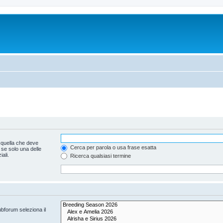
 quella che deve
Cerca per parola o usa frase esatta
 se solo una delle
ali.
Ricerca qualsiasi termine
ubforum seleziona il