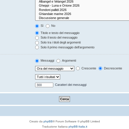
Sì
No
Titolo e testo del messaggio
Solo il testo del messaggio
Solo tra i titoli degli argomenti
Solo il primo messaggio dell’argomento
Messaggi
Argomenti
Crescente
Decrescente
Caratteri dei messaggi
Creato da
phpBB
® Forum Software © phpBB Limited
Traduzione Italiana
phpBB-Italia.it