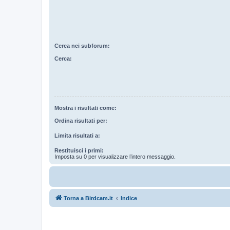
Cerca nei subforum:
Cerca:
Mostra i risultati come:
Ordina risultati per:
Limita risultati a:
Restituisci i primi:
Imposta su 0 per visualizzare l’intero messaggio.
Torna a Birdcam.it
Indice