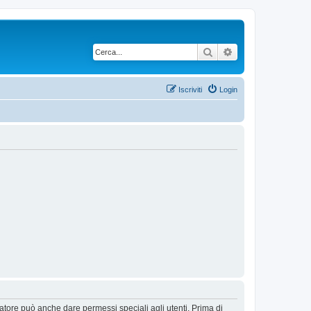
Cerca
Ricerca avanzata
Iscriviti
Login
ratore può anche dare permessi speciali agli utenti. Prima di