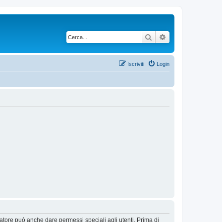
Cerca
Ricerca avanzata
Iscriviti
Login
ratore può anche dare permessi speciali agli utenti. Prima di