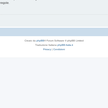
 regole.
Creato da
phpBB
® Forum Software © phpBB Limited
Traduzione Italiana
phpBB-Italia.it
Privacy
|
Condizioni