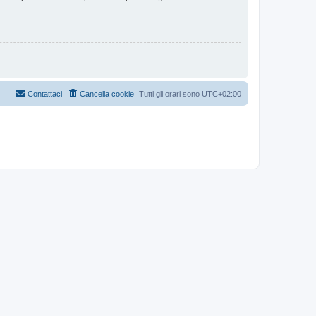
Contattaci
Cancella cookie
Tutti gli orari sono
UTC+02:00