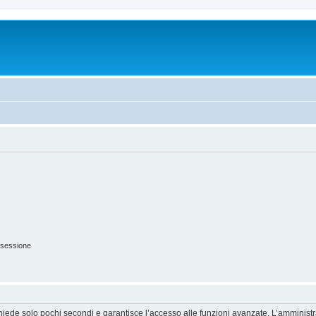
 sessione
ichiede solo pochi secondi e garantisce l’accesso alle funzioni avanzate. L’amminist