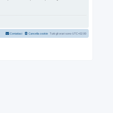
Contattaci
Cancella cookie
Tutti gli orari sono
UTC+02:00