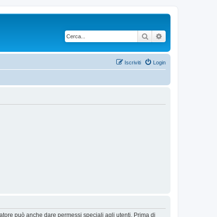
Cerca
Ricerca avanzata
Iscriviti
Login
ratore può anche dare permessi speciali agli utenti. Prima di