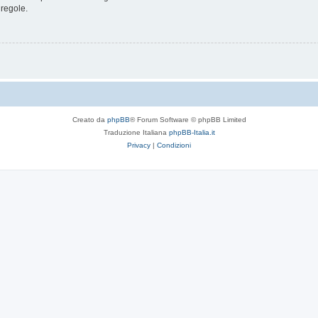
 regole.
Creato da
phpBB
® Forum Software © phpBB Limited
Traduzione Italiana
phpBB-Italia.it
Privacy
|
Condizioni