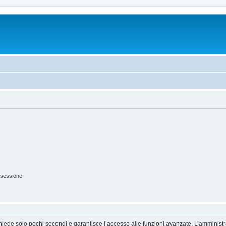
 sessione
ichiede solo pochi secondi e garantisce l’accesso alle funzioni avanzate. L’amminist