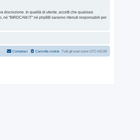
 discrezione. In qualità di utente, accetti che qualsiasi
o, né "BIRDCAM.IT" né phpBB saranno ritenuti responsabili per
Contattaci
Cancella cookie
Tutti gli orari sono
UTC+02:00