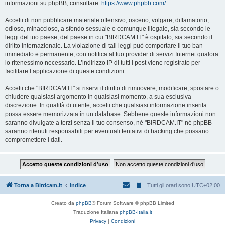
informazioni su phpBB, consultare:
https://www.phpbb.com/
.
Accetti di non pubblicare materiale offensivo, osceno, volgare, diffamatorio,
odioso, minaccioso, a sfondo sessuale o comunque illegale, sia secondo le
leggi del tuo paese, del paese in cui "BIRDCAM.IT" è ospitato, sia secondo il
diritto internazionale. La violazione di tali leggi può comportare il tuo ban
immediato e permanente, con notifica al tuo provider di servizi Internet qualora
lo ritenessimo necessario. L’indirizzo IP di tutti i post viene registrato per
facilitare l’applicazione di queste condizioni.
Accetti che "BIRDCAM.IT" si riservi il diritto di rimuovere, modificare, spostare o
chiudere qualsiasi argomento in qualsiasi momento, a sua esclusiva
discrezione. In qualità di utente, accetti che qualsiasi informazione inserita
possa essere memorizzata in un database. Sebbene queste informazioni non
saranno divulgate a terzi senza il tuo consenso, né "BIRDCAM.IT" né phpBB
saranno ritenuti responsabili per eventuali tentativi di hacking che possano
compromettere i dati.
Torna a Birdcam.it
Indice
Tutti gli orari sono
UTC+02:00
Creato da
phpBB
® Forum Software © phpBB Limited
Traduzione Italiana
phpBB-Italia.it
Privacy
|
Condizioni