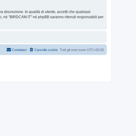
 discrezione. In qualità di utente, accetti che qualsiasi
o, né "BIRDCAM.IT" né phpBB saranno ritenuti responsabili per
Contattaci
Cancella cookie
Tutti gli orari sono
UTC+02:00