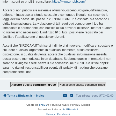
informazioni su phpBB, consultare:
https://www.phpbb.com/
.
Accetti di non pubblicare materiale offensivo, osceno, volgare, diffamatorio,
odioso, minaccioso, a sfondo sessuale o comunque illegale, sia secondo le
leggi del tuo paese, del paese in cui "BIRDCAM.IT" è ospitato, sia secondo il
diritto internazionale. La violazione di tali leggi può comportare il tuo ban
immediato e permanente, con notifica al tuo provider di servizi Internet qualora
lo ritenessimo necessario. L’indirizzo IP di tutti i post viene registrato per
facilitare l’applicazione di queste condizioni.
Accetti che "BIRDCAM.IT" si riservi il diritto di rimuovere, modificare, spostare o
chiudere qualsiasi argomento in qualsiasi momento, a sua esclusiva
discrezione. In qualità di utente, accetti che qualsiasi informazione inserita
possa essere memorizzata in un database. Sebbene queste informazioni non
saranno divulgate a terzi senza il tuo consenso, né "BIRDCAM.IT" né phpBB
saranno ritenuti responsabili per eventuali tentativi di hacking che possano
compromettere i dati.
Torna a Birdcam.it
Indice
Tutti gli orari sono
UTC+02:00
Creato da
phpBB
® Forum Software © phpBB Limited
Traduzione Italiana
phpBB-Italia.it
Privacy
|
Condizioni