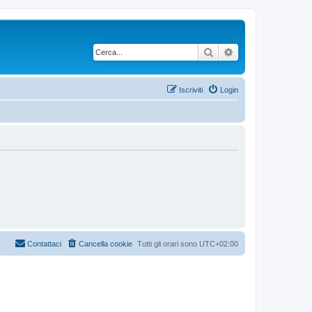
Cerca
Ricerca avanzata
Iscriviti
Login
Contattaci
Cancella cookie
Tutti gli orari sono
UTC+02:00