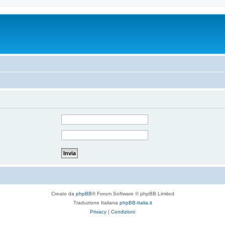
Creato da
phpBB
® Forum Software © phpBB Limited
Traduzione Italiana
phpBB-Italia.it
Privacy
|
Condizioni