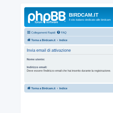
BIRDCAM.IT
Il sito italiano dedicato alle birdcam
Collegamenti Rapidi
FAQ
Torna a Birdcam.it
Indice
Invia email di attivazione
Nome utente:
Indirizzo email:
Deve essere l’indirizzo email che hai inserito durante la registrazione.
Torna a Birdcam.it
Indice