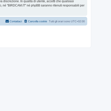
 discrezione. In qualità di utente, accetti che qualsiasi
o, né "BIRDCAM.IT" né phpBB saranno ritenuti responsabili per
Contattaci
Cancella cookie
Tutti gli orari sono
UTC+02:00