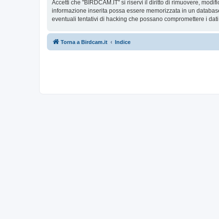
Accetti che "BIRDCAM.IT" si riservi il diritto di rimuovere, modi
informazione inserita possa essere memorizzata in un database
eventuali tentativi di hacking che possano compromettere i dati
Torna a Birdcam.it
Indice