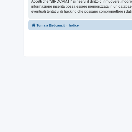
Accetti che "BIRDCAM.IT" si riservi il diritto di rimuovere, modi
informazione inserita possa essere memorizzata in un database
eventuali tentativi di hacking che possano compromettere i dati
Torna a Birdcam.it
Indice