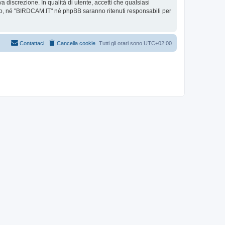
 discrezione. In qualità di utente, accetti che qualsiasi
o, né "BIRDCAM.IT" né phpBB saranno ritenuti responsabili per
Contattaci
Cancella cookie
Tutti gli orari sono
UTC+02:00