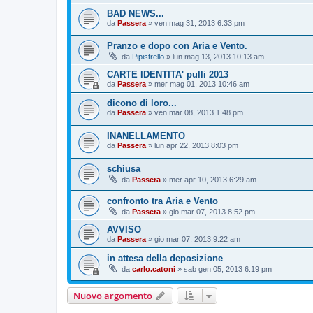
BAD NEWS...
da
Passera
»
ven mag 31, 2013 6:33 pm
Pranzo e dopo con Aria e Vento.
da
Pipistrello
»
lun mag 13, 2013 10:13 am
CARTE IDENTITA' pulli 2013
da
Passera
»
mer mag 01, 2013 10:46 am
dicono di loro...
da
Passera
»
ven mar 08, 2013 1:48 pm
INANELLAMENTO
da
Passera
»
lun apr 22, 2013 8:03 pm
schiusa
da
Passera
»
mer apr 10, 2013 6:29 am
confronto tra Aria e Vento
da
Passera
»
gio mar 07, 2013 8:52 pm
AVVISO
da
Passera
»
gio mar 07, 2013 9:22 am
in attesa della deposizione
da
carlo.catoni
»
sab gen 05, 2013 6:19 pm
Nuovo argomento