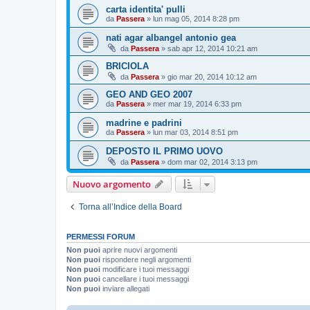
carta identita' pulli
da
Passera
»
lun mag 05, 2014 8:28 pm
nati agar albangel antonio gea
da
Passera
»
sab apr 12, 2014 10:21 am
BRICIOLA
da
Passera
»
gio mar 20, 2014 10:12 am
GEO AND GEO 2007
da
Passera
»
mer mar 19, 2014 6:33 pm
madrine e padrini
da
Passera
»
lun mar 03, 2014 8:51 pm
DEPOSTO IL PRIMO UOVO
da
Passera
»
dom mar 02, 2014 3:13 pm
Nuovo argomento
Torna all’Indice della Board
PERMESSI FORUM
Non puoi
aprire nuovi argomenti
Non puoi
rispondere negli argomenti
Non puoi
modificare i tuoi messaggi
Non puoi
cancellare i tuoi messaggi
Non puoi
inviare allegati