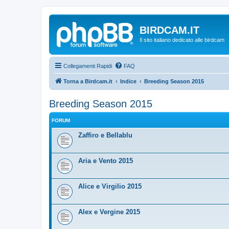
BIRDCAM.IT
Il sito italiano dedicato alle birdcam
Collegamenti Rapidi
FAQ
Torna a Birdcam.it
Indice
Breeding Season 2015
Breeding Season 2015
FORUM
Zaffiro e Bellablu
Aria e Vento 2015
Alice e Virgilio 2015
Alex e Vergine 2015