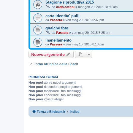
Stagione riproduttiva 2015
da
carlo.catoni
»
mar gen 20, 2015 10:50 am
carta identita' pulli
da
Passera
»
ven mag 29, 2015 6:37 pm
qualche foto
da
Passera
»
ven mag 29, 2015 8:25 pm
inanellamento
da
Passera
»
ven mag 15, 2015 8:13 pm
Nuovo argomento
Torna all’Indice della Board
PERMESSI FORUM
Non puoi
aprire nuovi argomenti
Non puoi
rispondere negli argomenti
Non puoi
modificare i tuoi messaggi
Non puoi
cancellare i tuoi messaggi
Non puoi
inviare allegati
Torna a Birdcam.it
Indice