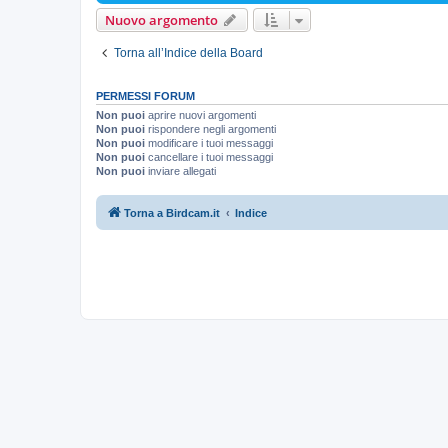
Nuovo argomento
Torna all’Indice della Board
PERMESSI FORUM
Non puoi
aprire nuovi argomenti
Non puoi
rispondere negli argomenti
Non puoi
modificare i tuoi messaggi
Non puoi
cancellare i tuoi messaggi
Non puoi
inviare allegati
Torna a Birdcam.it
Indice