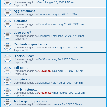
Ultimo messaggio da
Ver
«
lun gen 28, 2008 9:55 am
Risposte:
5
Aggiornamenti
Ultimo messaggio da
Sonia
«
lun mag 28, 2007 10:03 am
bistrattati!!
Ultimo messaggio da
Dianadesi
«
sab mag 26, 2007 3:30 pm
Risposte:
2
dove sono?
Ultimo messaggio da
Dianadesi
«
mar mag 22, 2007 2:59 pm
Risposte:
7
Cambiata inquadratura
Ultimo messaggio da
Niseema
«
mar mag 22, 2007 7:32 am
Risposte:
11
Black-out cam
Ultimo messaggio da
Pat52
«
lun mag 14, 2007 9:00 am
Risposte:
3
soli soli...
Ultimo messaggio da
Giovanna
«
gio mag 10, 2007 1:58 pm
Risposte:
5
non più soli
Ultimo messaggio da
Dianadesi
«
gio mag 03, 2007 7:24 pm
link Ministero...
Ultimo messaggio da
Giovanna
«
mar mag 01, 2007 1:16 am
Risposte:
1
Anche qui un piccolino
Ultimo messaggio da
Niseema
«
dom apr 29, 2007 8:50 am