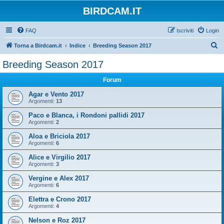
BIRDCAM.IT
FAQ
Iscriviti
Login
C
Torna a Birdcam.it
Indice
Breeding Season 2017
e
Breeding Season 2017
r
Forum
c
a
Agar e Vento 2017
Argomenti:
13
Paco e Blanca, i Rondoni pallidi 2017
Argomenti:
2
Aloa e Briciola 2017
Argomenti:
6
Alice e Virgilio 2017
Argomenti:
3
Vergine e Alex 2017
Argomenti:
6
Elettra e Crono 2017
Argomenti:
4
Nelson e Roz 2017