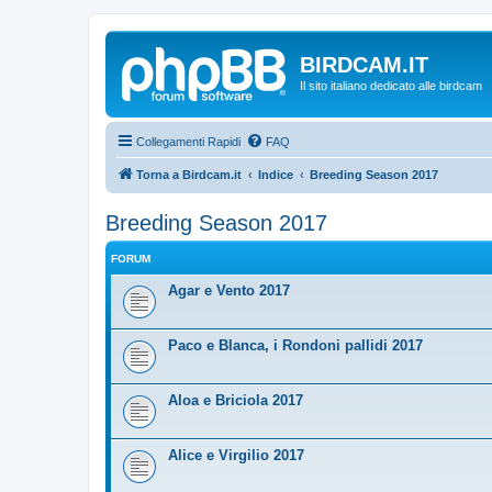
BIRDCAM.IT
Il sito italiano dedicato alle birdcam
Collegamenti Rapidi
FAQ
Torna a Birdcam.it
Indice
Breeding Season 2017
Breeding Season 2017
FORUM
Agar e Vento 2017
Paco e Blanca, i Rondoni pallidi 2017
Aloa e Briciola 2017
Alice e Virgilio 2017