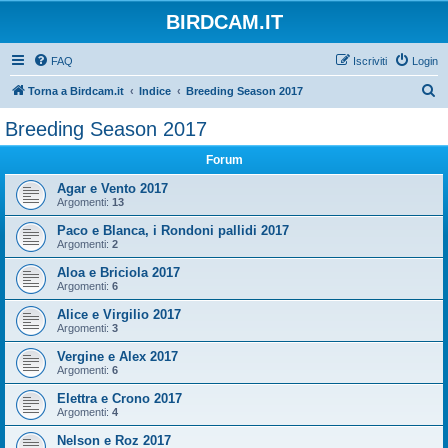
BIRDCAM.IT
FAQ
Iscriviti
Login
C
Torna a Birdcam.it
Indice
Breeding Season 2017
e
Breeding Season 2017
r
Forum
c
a
Agar e Vento 2017
Argomenti:
13
Paco e Blanca, i Rondoni pallidi 2017
Argomenti:
2
Aloa e Briciola 2017
Argomenti:
6
Alice e Virgilio 2017
Argomenti:
3
Vergine e Alex 2017
Argomenti:
6
Elettra e Crono 2017
Argomenti:
4
Nelson e Roz 2017