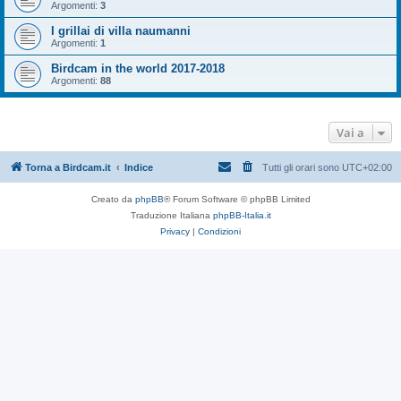
Argomenti:
3
I grillai di villa naumanni
Argomenti:
1
Birdcam in the world 2017-2018
Argomenti:
88
Vai a
Torna a Birdcam.it
Indice
Tutti gli orari sono
UTC+02:00
Creato da
phpBB
® Forum Software © phpBB Limited
Traduzione Italiana
phpBB-Italia.it
Privacy
|
Condizioni