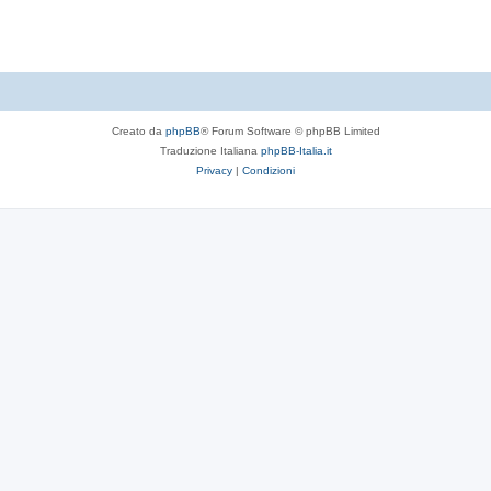
t
e
Creato da
phpBB
® Forum Software © phpBB Limited
Traduzione Italiana
phpBB-Italia.it
Privacy
|
Condizioni