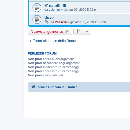
E' nato!!!!!!!!
da
valemer
»
gio apr 09, 2020 5:22 pm
Uovo
da
Passera
»
gio mar 05, 2020 1:17 pm
Nuovo argomento
Torna all’Indice della Board
PERMESSI FORUM
Non puoi
aprire nuovi argomenti
Non puoi
rispondere negli argomenti
Non puoi
modificare i tuoi messaggi
Non puoi
cancellare i tuoi messaggi
Non puoi
inviare allegati
Torna a Birdcam.it
Indice