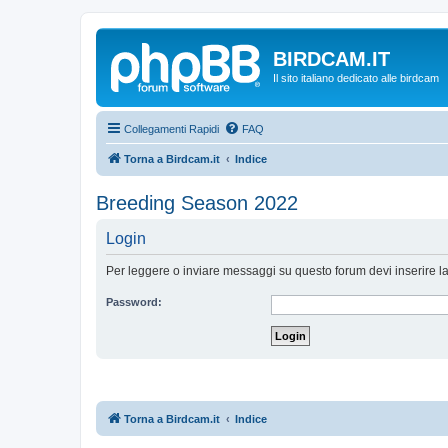
BIRDCAM.IT
Il sito italiano dedicato alle birdcam
Collegamenti Rapidi
FAQ
Torna a Birdcam.it
Indice
Breeding Season 2022
Login
Per leggere o inviare messaggi su questo forum devi inserire l
Password:
Torna a Birdcam.it
Indice