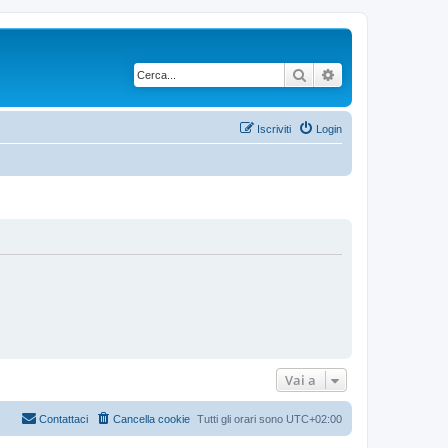
Cerca
Ricerca avanzata
Iscriviti
Login
Vai a
Contattaci
Cancella cookie
Tutti gli orari sono
UTC+02:00