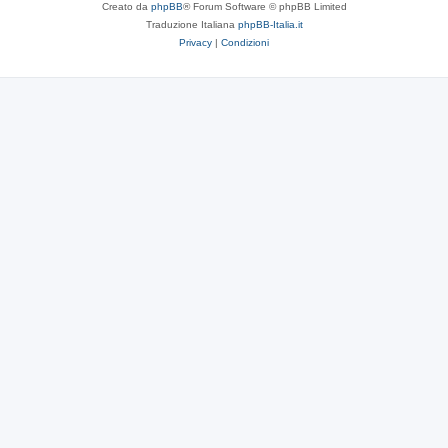
Creato da
phpBB
® Forum Software © phpBB Limited
Traduzione Italiana
phpBB-Italia.it
Privacy
|
Condizioni