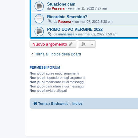
Stuazione cam
da
Passera
»
ven mar 11, 2022 7:27 am
Ricordate Smeraldo?
da
Passera
»
lun mar 07, 2022 3:30 pm
PRIMO UOVO VERGINE 2022
da
maria luisa
»
mer mar 02, 2022 7:59 am
Nuovo argomento
Torna all’Indice della Board
PERMESSI FORUM
Non puoi
aprire nuovi argomenti
Non puoi
rispondere negli argomenti
Non puoi
modificare i tuoi messaggi
Non puoi
cancellare i tuoi messaggi
Non puoi
inviare allegati
Torna a Birdcam.it
Indice