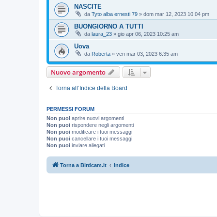
NASCITE
da
Tyto alba ernesti 79
»
dom mar 12, 2023 10:04 pm
BUONGIORNO A TUTTI
da
laura_23
»
gio apr 06, 2023 10:25 am
Uova
da
Roberta
»
ven mar 03, 2023 6:35 am
Nuovo argomento
Torna all’Indice della Board
PERMESSI FORUM
Non puoi
aprire nuovi argomenti
Non puoi
rispondere negli argomenti
Non puoi
modificare i tuoi messaggi
Non puoi
cancellare i tuoi messaggi
Non puoi
inviare allegati
Torna a Birdcam.it
Indice