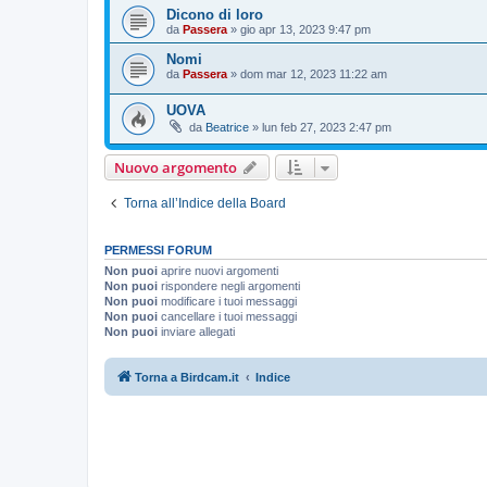
Dicono di loro
da
Passera
»
gio apr 13, 2023 9:47 pm
Nomi
da
Passera
»
dom mar 12, 2023 11:22 am
UOVA
da
Beatrice
»
lun feb 27, 2023 2:47 pm
Nuovo argomento
Torna all’Indice della Board
PERMESSI FORUM
Non puoi
aprire nuovi argomenti
Non puoi
rispondere negli argomenti
Non puoi
modificare i tuoi messaggi
Non puoi
cancellare i tuoi messaggi
Non puoi
inviare allegati
Torna a Birdcam.it
Indice