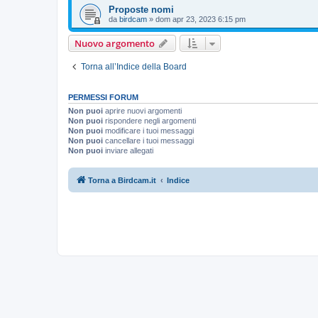
Proposte nomi
da
birdcam
»
dom apr 23, 2023 6:15 pm
Nuovo argomento
Torna all’Indice della Board
PERMESSI FORUM
Non puoi
aprire nuovi argomenti
Non puoi
rispondere negli argomenti
Non puoi
modificare i tuoi messaggi
Non puoi
cancellare i tuoi messaggi
Non puoi
inviare allegati
Torna a Birdcam.it
Indice