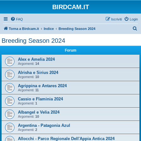
BIRDCAM.IT
FAQ
Iscriviti
Login
C
Torna a Birdcam.it
Indice
Breeding Season 2024
e
Breeding Season 2024
r
Forum
c
a
Alex e Amelia 2024
Argomenti:
14
Alrisha e Sirius 2024
Argomenti:
10
Agrippina e Antares 2024
Argomenti:
11
Cassio e Flaminia 2024
Argomenti:
1
Albangel e Velia 2024
Argomenti:
10
Argentina - Patagonia Azul
Argomenti:
2
Allocchi - Parco Regionale Dell'Appia Antica 2024