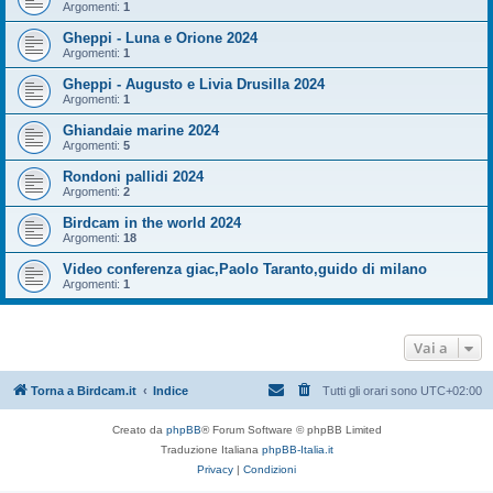
Argomenti:
1
Gheppi - Luna e Orione 2024
Argomenti:
1
Gheppi - Augusto e Livia Drusilla 2024
Argomenti:
1
Ghiandaie marine 2024
Argomenti:
5
Rondoni pallidi 2024
Argomenti:
2
Birdcam in the world 2024
Argomenti:
18
Video conferenza giac,Paolo Taranto,guido di milano
Argomenti:
1
Vai a
Torna a Birdcam.it
Indice
Tutti gli orari sono
UTC+02:00
Creato da
phpBB
® Forum Software © phpBB Limited
Traduzione Italiana
phpBB-Italia.it
Privacy
|
Condizioni