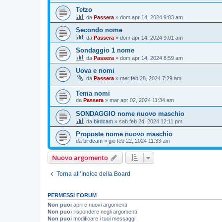
Tetzo
da
Passera
»
dom apr 14, 2024 9:03 am
Secondo nome
da
Passera
»
dom apr 14, 2024 9:01 am
Sondaggio 1 nome
da
Passera
»
dom apr 14, 2024 8:59 am
Uova e nomi
da
Passera
»
mer feb 28, 2024 7:29 am
Tema nomi
da
Passera
»
mar apr 02, 2024 11:34 am
SONDAGGIO nome nuovo maschio
da
birdcam
»
sab feb 24, 2024 12:11 pm
Proposte nome nuovo maschio
da
birdcam
»
gio feb 22, 2024 11:33 am
Nuovo argomento
Torna all’Indice della Board
PERMESSI FORUM
Non puoi
aprire nuovi argomenti
Non puoi
rispondere negli argomenti
Non puoi
modificare i tuoi messaggi