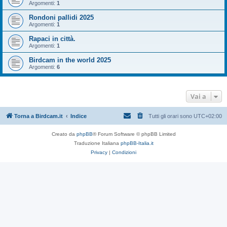
Argomenti:
1
Rondoni pallidi 2025
Argomenti:
1
Rapaci in città.
Argomenti:
1
Birdcam in the world 2025
Argomenti:
6
Vai a
Torna a Birdcam.it
Indice
Tutti gli orari sono
UTC+02:00
Creato da
phpBB
® Forum Software © phpBB Limited
Traduzione Italiana
phpBB-Italia.it
Privacy
|
Condizioni