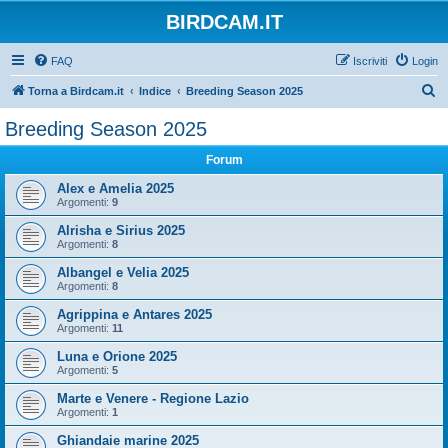
BIRDCAM.IT
FAQ
Iscriviti
Login
C
Torna a Birdcam.it
Indice
Breeding Season 2025
e
Breeding Season 2025
r
Forum
c
a
Alex e Amelia 2025
Argomenti:
9
Alrisha e Sirius 2025
Argomenti:
8
Albangel e Velia 2025
Argomenti:
8
Agrippina e Antares 2025
Argomenti:
11
Luna e Orione 2025
Argomenti:
5
Marte e Venere - Regione Lazio
Argomenti:
1
Ghiandaie marine 2025