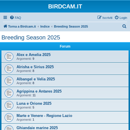
BIRDCAM.IT
FAQ
Iscriviti
Login
C
Torna a Birdcam.it
Indice
Breeding Season 2025
e
Breeding Season 2025
r
Forum
c
a
Alex e Amelia 2025
Argomenti:
9
Alrisha e Sirius 2025
Argomenti:
8
Albangel e Velia 2025
Argomenti:
8
Agrippina e Antares 2025
Argomenti:
11
Luna e Orione 2025
Argomenti:
5
Marte e Venere - Regione Lazio
Argomenti:
1
Ghiandaie marine 2025