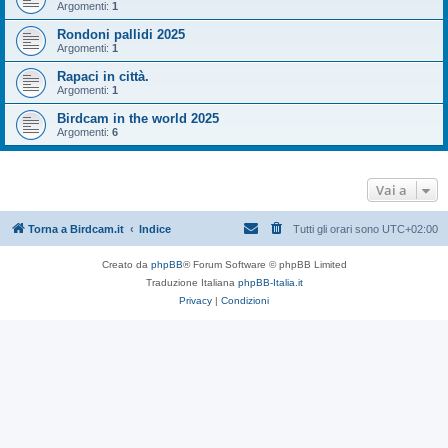
Argomenti:
1
Rondoni pallidi 2025
Argomenti:
1
Rapaci in città.
Argomenti:
1
Birdcam in the world 2025
Argomenti:
6
Vai a
Torna a Birdcam.it
Indice
Tutti gli orari sono
UTC+02:00
Creato da
phpBB
® Forum Software © phpBB Limited
Traduzione Italiana
phpBB-Italia.it
Privacy
|
Condizioni