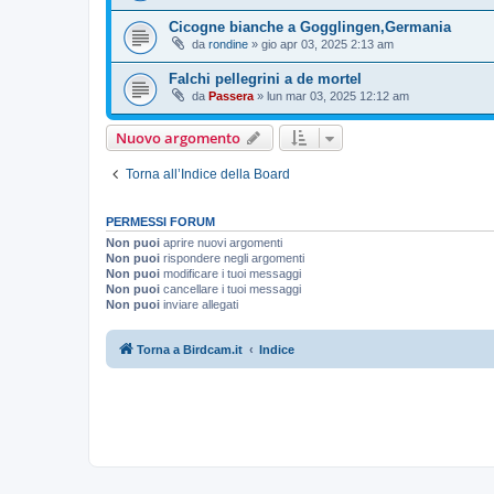
Cicogne bianche a Gogglingen,Germania
da
rondine
»
gio apr 03, 2025 2:13 am
Falchi pellegrini a de mortel
da
Passera
»
lun mar 03, 2025 12:12 am
Nuovo argomento
Torna all’Indice della Board
PERMESSI FORUM
Non puoi
aprire nuovi argomenti
Non puoi
rispondere negli argomenti
Non puoi
modificare i tuoi messaggi
Non puoi
cancellare i tuoi messaggi
Non puoi
inviare allegati
Torna a Birdcam.it
Indice