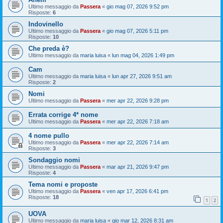
Ultimo messaggio da
Passera
«
gio mag 07, 2026 9:52 pm
Risposte:
6
Indovinello
Ultimo messaggio da
Passera
«
gio mag 07, 2026 5:11 pm
Risposte:
10
Che preda è?
Ultimo messaggio da
maria luisa
«
lun mag 04, 2026 1:49 pm
Cam
Ultimo messaggio da
maria luisa
«
lun apr 27, 2026 9:51 am
Risposte:
2
Nomi
Ultimo messaggio da
Passera
«
mer apr 22, 2026 9:28 pm
Errata corrige 4* nome
Ultimo messaggio da
Passera
«
mer apr 22, 2026 7:18 am
4 nome pullo
Ultimo messaggio da
Passera
«
mer apr 22, 2026 7:14 am
Risposte:
3
Sondaggio nomi
Ultimo messaggio da
Passera
«
mar apr 21, 2026 9:47 pm
Risposte:
4
Tema nomi e proposte
Ultimo messaggio da
Passera
«
ven apr 17, 2026 6:41 pm
Risposte:
18
1
2
UOVA
Ultimo messaggio da
maria luisa
«
gio mar 12, 2026 8:31 am