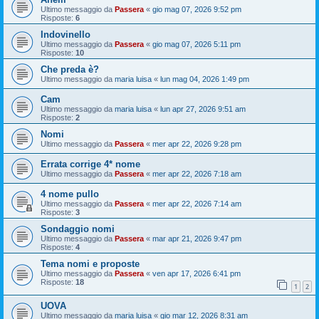
Ultimo messaggio da
Passera
«
gio mag 07, 2026 9:52 pm
Risposte:
6
Indovinello
Ultimo messaggio da
Passera
«
gio mag 07, 2026 5:11 pm
Risposte:
10
Che preda è?
Ultimo messaggio da
maria luisa
«
lun mag 04, 2026 1:49 pm
Cam
Ultimo messaggio da
maria luisa
«
lun apr 27, 2026 9:51 am
Risposte:
2
Nomi
Ultimo messaggio da
Passera
«
mer apr 22, 2026 9:28 pm
Errata corrige 4* nome
Ultimo messaggio da
Passera
«
mer apr 22, 2026 7:18 am
4 nome pullo
Ultimo messaggio da
Passera
«
mer apr 22, 2026 7:14 am
Risposte:
3
Sondaggio nomi
Ultimo messaggio da
Passera
«
mar apr 21, 2026 9:47 pm
Risposte:
4
Tema nomi e proposte
Ultimo messaggio da
Passera
«
ven apr 17, 2026 6:41 pm
Risposte:
18
1
2
UOVA
Ultimo messaggio da
maria luisa
«
gio mar 12, 2026 8:31 am