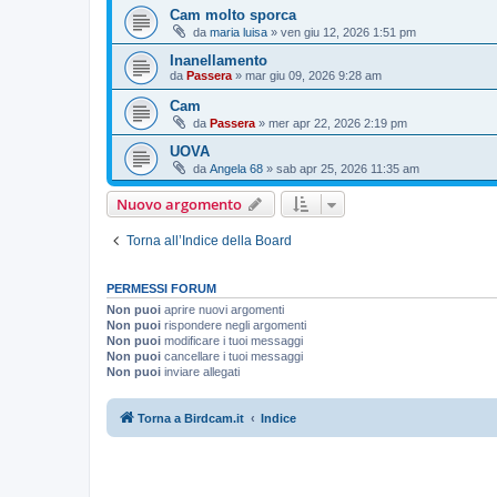
Cam molto sporca
da
maria luisa
»
ven giu 12, 2026 1:51 pm
Inanellamento
da
Passera
»
mar giu 09, 2026 9:28 am
Cam
da
Passera
»
mer apr 22, 2026 2:19 pm
UOVA
da
Angela 68
»
sab apr 25, 2026 11:35 am
Nuovo argomento
Torna all’Indice della Board
PERMESSI FORUM
Non puoi
aprire nuovi argomenti
Non puoi
rispondere negli argomenti
Non puoi
modificare i tuoi messaggi
Non puoi
cancellare i tuoi messaggi
Non puoi
inviare allegati
Torna a Birdcam.it
Indice