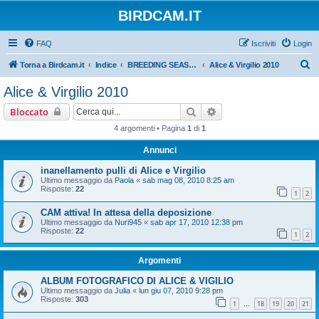
BIRDCAM.IT
FAQ
Iscriviti
Login
C
Torna a Birdcam.it
Indice
BREEDING SEASON 2010
Alice & Virgilio 2010
e
Alice & Virgilio 2010
r
Cerca
Ricerca avanzata
Bloccato
c
4 argomenti • Pagina
1
di
1
a
Annunci
inanellamento pulli di Alice e Virgilio
Ultimo messaggio da
Paola
«
sab mag 08, 2010 8:25 am
Risposte:
22
1
2
CAM attiva! In attesa della deposizione
Ultimo messaggio da
Nuri945
«
sab apr 17, 2010 12:38 pm
Risposte:
22
1
2
Argomenti
ALBUM FOTOGRAFICO DI ALICE & VIGILIO
Ultimo messaggio da
Julia
«
lun giu 07, 2010 9:28 pm
Risposte:
303
1
18
19
20
21
…