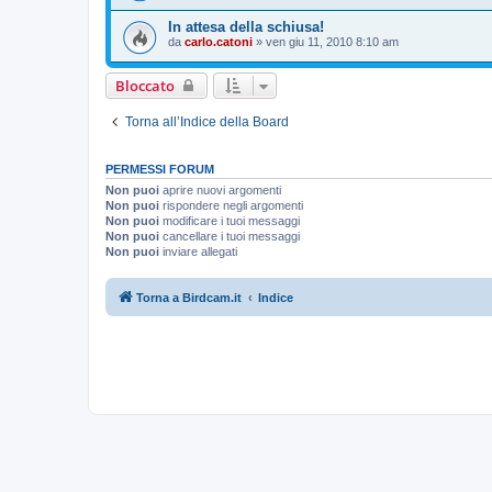
In attesa della schiusa!
da
carlo.catoni
»
ven giu 11, 2010 8:10 am
Bloccato
Torna all’Indice della Board
PERMESSI FORUM
Non puoi
aprire nuovi argomenti
Non puoi
rispondere negli argomenti
Non puoi
modificare i tuoi messaggi
Non puoi
cancellare i tuoi messaggi
Non puoi
inviare allegati
Torna a Birdcam.it
Indice