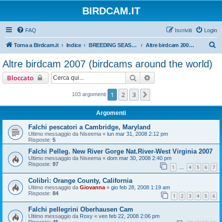
BIRDCAM.IT
FAQ
Iscriviti
Login
C
Torna a Birdcam.it
Indice
BREEDING SEASONS 2007-2008
Altre birdcam 2007 (birdcams around the world)
e
Altre birdcam 2007 (birdcams around the world)
r
Cerca
Ricerca avanzata
Bloccato
c
a
1
2
3
Prossimo
103 argomenti
Argomenti
Falchi pescatori a Cambridge, Maryland
Ultimo messaggio da
Niseema
«
lun mar 31, 2008 2:12 pm
Risposte:
5
Falchi Pelleg. New River Gorge Nat.River-West Virginia 2007
Ultimo messaggio da
Niseema
«
dom mar 30, 2008 2:40 pm
Risposte:
97
1
4
5
6
7
…
Colibrì: Orange County, California
Ultimo messaggio da
Giovanna
«
gio feb 28, 2008 1:19 am
Risposte:
84
1
2
3
4
5
6
Falchi pellegrini Oberhausen Cam
Ultimo messaggio da
Roxy
«
ven feb 22, 2008 2:06 pm