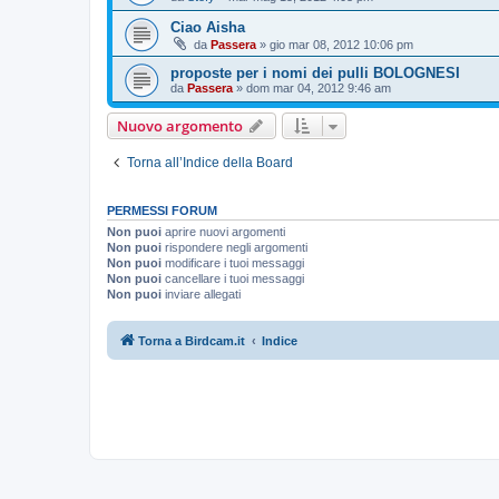
Ciao Aisha
da
Passera
»
gio mar 08, 2012 10:06 pm
proposte per i nomi dei pulli BOLOGNESI
da
Passera
»
dom mar 04, 2012 9:46 am
Nuovo argomento
Torna all’Indice della Board
PERMESSI FORUM
Non puoi
aprire nuovi argomenti
Non puoi
rispondere negli argomenti
Non puoi
modificare i tuoi messaggi
Non puoi
cancellare i tuoi messaggi
Non puoi
inviare allegati
Torna a Birdcam.it
Indice