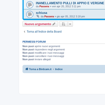
INANELLAMENTO PULLI DI APPIO E VERGINE
da
Passera
»
ven apr 20, 2012 3:11 pm
schiusa
da
Passera
»
gio apr 05, 2012 3:18 pm
Nuovo argomento
Torna all’Indice della Board
PERMESSI FORUM
Non puoi
aprire nuovi argomenti
Non puoi
rispondere negli argomenti
Non puoi
modificare i tuoi messaggi
Non puoi
cancellare i tuoi messaggi
Non puoi
inviare allegati
Torna a Birdcam.it
Indice