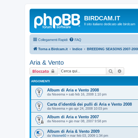
BIRDCAM.IT
Il sito italiano dedicato alle birdcam
Collegamenti Rapidi
FAQ
Torna a Birdcam.it
Indice
BREEDING SEASONS 2007-200
Aria & Vento
Cerca
Ricerca
Bloccato
ARGOMENTI
Album di Aria e Vento 2008
da
Niseema
»
sab feb 16, 2008 1:10 pm
Carta d'identità dei pulli di Aria e Vento 2008
da
Niseema
»
gio apr 24, 2008 10:03 pm
Album di Aria e Vento 2007
da
Niseema
»
gio mar 08, 2007 9:58 pm
Album di Aria & Vento 2009
da
Visione60
»
mar feb 03, 2009 1:34 pm