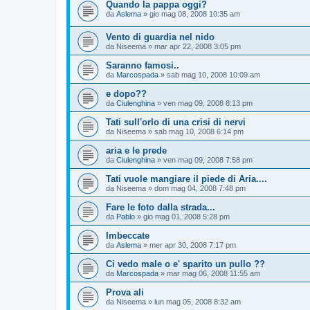
Quando la pappa oggi?
da
Aslema
»
gio mag 08, 2008 10:35 am
Vento di guardia nel nido
da
Niseema
»
mar apr 22, 2008 3:05 pm
Saranno famosi..
da
Marcospada
»
sab mag 10, 2008 10:09 am
e dopo??
da
Ciulenghina
»
ven mag 09, 2008 8:13 pm
Tati sull'orlo di una crisi di nervi
da
Niseema
»
sab mag 10, 2008 6:14 pm
aria e le prede
da
Ciulenghina
»
ven mag 09, 2008 7:58 pm
Tati vuole mangiare il piede di Aria....
da
Niseema
»
dom mag 04, 2008 7:48 pm
Fare le foto dalla strada...
da
Pablo
»
gio mag 01, 2008 5:28 pm
Imbeccate
da
Aslema
»
mer apr 30, 2008 7:17 pm
Ci vedo male o e' sparito un pullo ??
da
Marcospada
»
mar mag 06, 2008 11:55 am
Prova ali
da
Niseema
»
lun mag 05, 2008 8:32 am