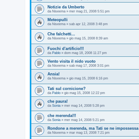
Notizie da Umberto
da
Niseema
»
mer mag 21, 2008 5:51 pm
Meteopulli
da
Niseema
»
sab apr 12, 2008 3:48 pm
Che falchetti...
da
Niseema
»
gio mag 15, 2008 8:39 am
Fuochi d'artificio!!!
da
Pablo
»
dom mag 18, 2008 11:27 pm
Vento visita il nido vuoto
da
Niseema
»
sab mag 17, 2008 3:01 pm
Ansia!
da
Niseema
»
gio mag 15, 2008 6:16 pm
Tati sul cornicione?
da
Pablo
»
gio mag 15, 2008 12:22 pm
che paura!
da
Sonia
»
mer mag 14, 2008 5:28 pm
che merenda!!!
da
Sonia
»
mer mag 14, 2008 5:21 pm
Rondone a merenda, ma Tati se ne impossessa
da
Niseema
»
mar mag 13, 2008 7:21 pm